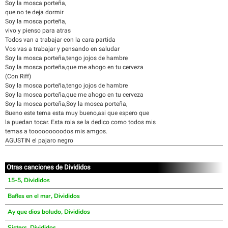
Soy la mosca porteña,
que no te deja dormir
Soy la mosca porteña,
vivo y pienso para atras
Todos van a trabajar con la cara partida
Vos vas a trabajar y pensando en saludar
Soy la mosca porteña,tengo jojos de hambre
Soy la mosca porteña,que me ahogo en tu cerveza
(Con Riff)
Soy la mosca porteña,tengo jojos de hambre
Soy la mosca porteña,que me ahogo en tu cerveza
Soy la mosca porteña,Soy la mosca porteña,
Bueno este tema esta muy bueno,asi que espero que
la puedan tocar. Esta rola se la dedico como todos mis
temas a tooooooooodos mis amgos.
AGUSTIN el pajaro negro
Otras canciones de Divididos
15-5, Divididos
Bafles en el mar, Divididos
Ay que dios boludo, Divididos
Sisters, Divididos