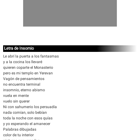
Letra de Insomio
Le abrí la puerta a los fantasmas
y a la cocina los llevaré
quieren coparte el Monasterio
pero es mi templo en Yerevan
Vagón de pensamientos
no encuentra terminal
insomnio, eterno abismo
vuela en mente
vuelo sin querer
Ni con sahumerio los persuadía
nada comían, solo bebían
toda la noche con esos quías
y yo esperando el amanecer
Palabras dibujadas
color de tu interior