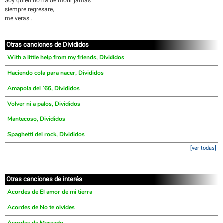
Soy quien no ha de morir jamas
siempre regresare,
me veras...
Otras canciones de Divididos
With a little help from my friends, Divididos
Haciendo cola para nacer, Divididos
Amapola del ´66, Divididos
Volver ni a palos, Divididos
Mantecoso, Divididos
Spaghetti del rock, Divididos
[ver todas]
Otras canciones de interés
Acordes de El amor de mi tierra
Acordes de No te olvides
Acordes de Mareado