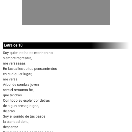
Letra de 10
Soy quien no ha de morir oh no
siempre regresare,
me veraaaaas
En las calles de tus pensamientos
en cualquier lugar,
me veras
Arbol de sombra joven
sere el remanso fiel,
que tendras
Con todo su esplendor detras
de algun presagio gris,
dejaras.
Soy el sonido de tus pasos
la claridad de tu,
despertar