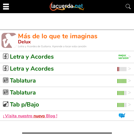
Más de lo que te imaginas
Delux
Letra y Acordes de Guitarra. Aprende a tocar esta canción
Letra y Acordes
Letra y Acordes
Tablatura
Tablatura
Tab p/Bajo
¡ Visita nuestro
nuevo
Blog !