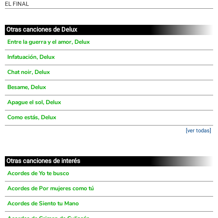
EL FINAL
Otras canciones de Delux
Entre la guerra y el amor, Delux
Infatuación, Delux
Chat noir, Delux
Besame, Delux
Apague el sol, Delux
Como estás, Delux
[ver todas]
Otras canciones de interés
Acordes de Yo te busco
Acordes de Por mujeres como tú
Acordes de Siento tu Mano