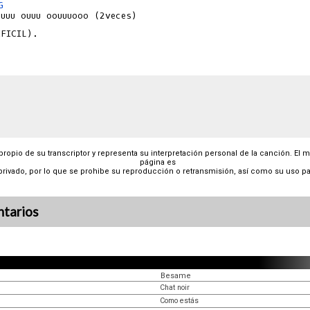
G
ouuu ouuu oouuuooo (2veces)

FICIL).

 propio de su transcriptor y representa su interpretación personal de la canción. El 
página es
privado, por lo que se prohibe su reproducción o retransmisión, así como su uso pa
tarios
Besame
Chat noir
Como estás