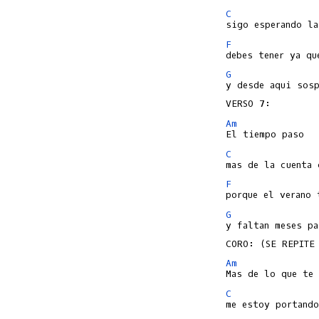
C
F
G
Am
C
F
G
Am
C