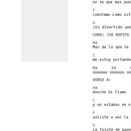
F
G
Am
C
Bm
Em
ouuuuuu ouuuuuu oo
Am
C
F
G