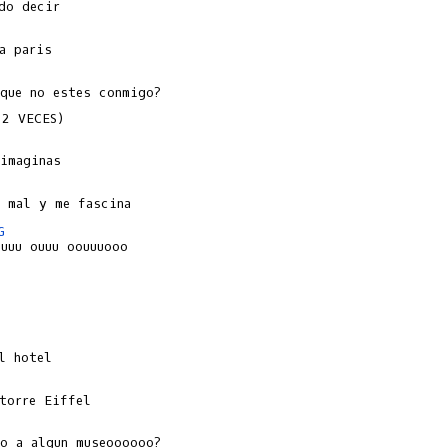
G
uuu ouuu oouuuooo
