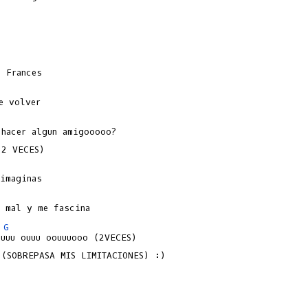
G
ouuu ouuu oouuuooo (2VECES)

(SOBREPASA MIS LIMITACIONES) :)
