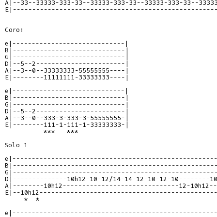
A|--33--33333-333-33--33333-333-33--33333-333-33--33333
E|-----------------------------------------------------
Coro:

e|-----------------------------|

B|-----------------------------|

G|-----------------------------|

D|--5--2-----------------------|

A|--3--0--33333333-55555555----|

E|--------11111111-33333333----|

e|-----------------------------|

B|-----------------------------|

G|-----------------------------|

D|--5--2-----------------------|

A|--3--0--333-3-333-3-55555555-|

E|--------111-1-111-1-33333333-|

          ***   ***

Solo 1

e|-----------------------------------------------------
B|-----------------------------------------------------
G|-----------------------------------------------------
D|--------------10h12-10-12/14-14-12-10-12-10--------10
A|--------10h12------------------------------12-10h12--
E|--10h12----------------------------------------------
     *  *

e|-----------------------------------------------------