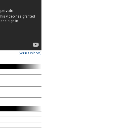
[ver más videos]