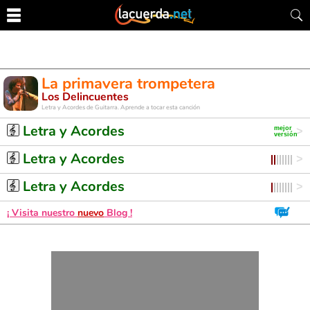
La primavera trompetera
Los Delincuentes
Letra y Acordes de Guitarra. Aprende a tocar esta canción
Letra y Acordes
Letra y Acordes
Letra y Acordes
¡ Visita nuestro
nuevo
Blog !