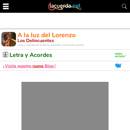
A la luz del Lorenzo
Los Delincuentes
Letra y Acordes de Guitarra. Aprende a tocar esta canción
Letra y Acordes
¡ Visita nuestro
nuevo
Blog !