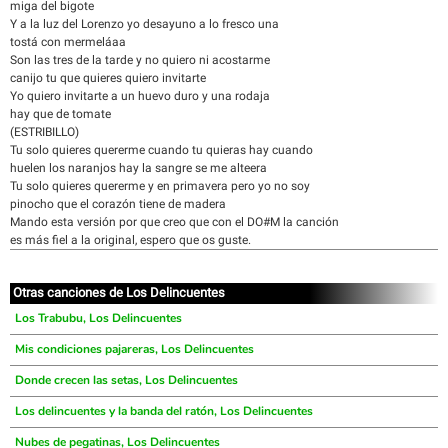
miga del bigote
Y a la luz del Lorenzo yo desayuno a lo fresco una
tostá con mermeláaa
Son las tres de la tarde y no quiero ni acostarme
canijo tu que quieres quiero invitarte
Yo quiero invitarte a un huevo duro y una rodaja
hay que de tomate
(ESTRIBILLO)
Tu solo quieres quererme cuando tu quieras hay cuando
huelen los naranjos hay la sangre se me alteera
Tu solo quieres quererme y en primavera pero yo no soy
pinocho que el corazón tiene de madera
Mando esta versión por que creo que con el DO#M la canción
es más fiel a la original, espero que os guste.
Otras canciones de Los Delincuentes
Los Trabubu, Los Delincuentes
Mis condiciones pajareras, Los Delincuentes
Donde crecen las setas, Los Delincuentes
Los delincuentes y la banda del ratón, Los Delincuentes
Nubes de pegatinas, Los Delincuentes