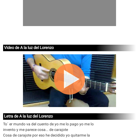
Video de A la luz del Lorenzo
Letra de A la luz del Lorenzo
To´ er mundo va del cuento de yo me lo pago yo me lo
invento y me parece cosa... de carajote
Cosa de carajote por eso he decidido yo quitarme la