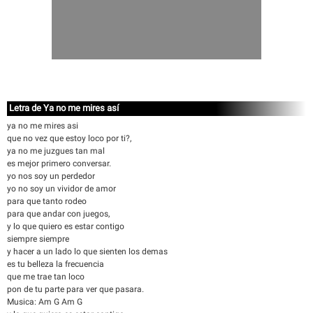
Letra de Ya no me mires así
ya no me mires asi
que no vez que estoy loco por ti?,
ya no me juzgues tan mal
es mejor primero conversar.
yo nos soy un perdedor
yo no soy un vividor de amor
para que tanto rodeo
para que andar con juegos,
y lo que quiero es estar contigo
siempre siempre
y hacer a un lado lo que sienten los demas
es tu belleza la frecuencia
que me trae tan loco
pon de tu parte para ver que pasara.
Musica: Am G Am G