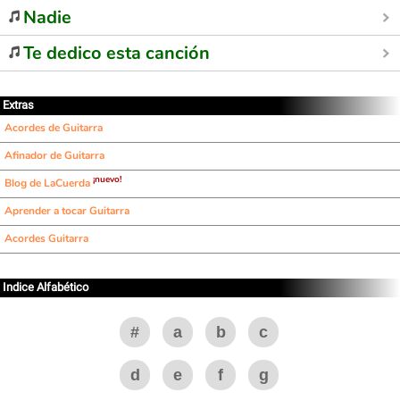
Nadie
Te dedico esta canción
Extras
Acordes de Guitarra
Afinador de Guitarra
¡nuevo!
Blog de LaCuerda
Aprender a tocar Guitarra
Acordes Guitarra
Indice Alfabético
#
a
b
c
d
e
f
g