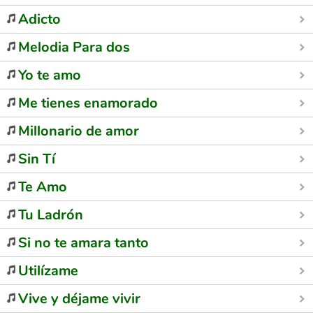
Adicto
Melodia Para dos
Yo te amo
Me tienes enamorado
Millonario de amor
Sin Tí
Te Amo
Tu Ladrón
Si no te amara tanto
Utilízame
Vive y déjame vivir