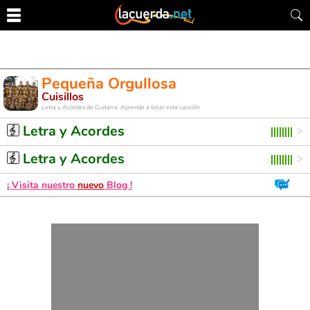
Pequeña Orgullosa
Cuisillos
Letra y Acordes de Guitarra. Aprende a tocar esta canción
Letra y Acordes
Letra y Acordes
¡ Visita nuestro
nuevo
Blog !