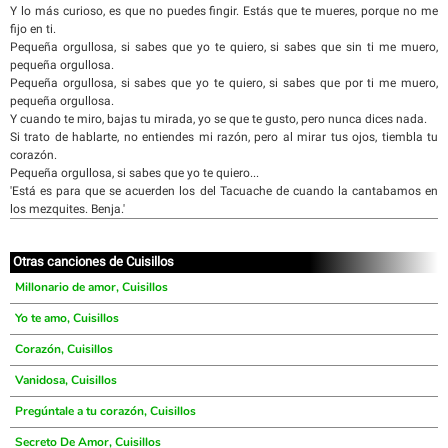
Y lo más curioso, es que no puedes fingir. Estás que te mueres, porque no me
fijo en ti.
Pequeña orgullosa, si sabes que yo te quiero, si sabes que sin ti me muero,
pequeña orgullosa.
Pequeña orgullosa, si sabes que yo te quiero, si sabes que por ti me muero,
pequeña orgullosa.
Y cuando te miro, bajas tu mirada, yo se que te gusto, pero nunca dices nada.
Si trato de hablarte, no entiendes mi razón, pero al mirar tus ojos, tiembla tu
corazón.
Pequeña orgullosa, si sabes que yo te quiero...
'Está es para que se acuerden los del Tacuache de cuando la cantabamos en
los mezquites. Benja.'
Otras canciones de Cuisillos
Millonario de amor, Cuisillos
Yo te amo, Cuisillos
Corazón, Cuisillos
Vanidosa, Cuisillos
Pregúntale a tu corazón, Cuisillos
Secreto De Amor, Cuisillos