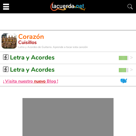
Corazón
Cuisillos
Letra y Acordes de Guitarra. Aprende a tocar esta canción
Letra y Acordes
Letra y Acordes
¡ Visita nuestro
nuevo
Blog !