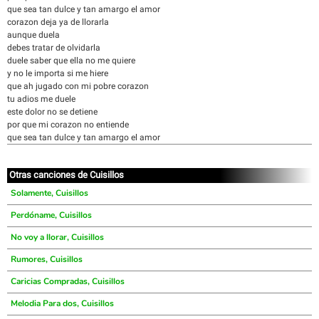
que sea tan dulce y tan amargo el amor
corazon deja ya de llorarla
aunque duela
debes tratar de olvidarla
duele saber que ella no me quiere
y no le importa si me hiere
que ah jugado con mi pobre corazon
tu adios me duele
este dolor no se detiene
por que mi corazon no entiende
que sea tan dulce y tan amargo el amor
Otras canciones de Cuisillos
Solamente, Cuisillos
Perdóname, Cuisillos
No voy a llorar, Cuisillos
Rumores, Cuisillos
Caricias Compradas, Cuisillos
Melodia Para dos, Cuisillos