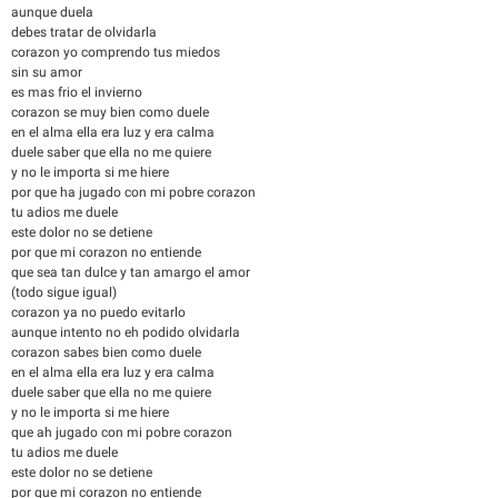
aunque duela
debes tratar de olvidarla
corazon yo comprendo tus miedos
sin su amor
es mas frio el invierno
corazon se muy bien como duele
en el alma ella era luz y era calma
duele saber que ella no me quiere
y no le importa si me hiere
por que ha jugado con mi pobre corazon
tu adios me duele
este dolor no se detiene
por que mi corazon no entiende
que sea tan dulce y tan amargo el amor
(todo sigue igual)
corazon ya no puedo evitarlo
aunque intento no eh podido olvidarla
corazon sabes bien como duele
en el alma ella era luz y era calma
duele saber que ella no me quiere
y no le importa si me hiere
que ah jugado con mi pobre corazon
tu adios me duele
este dolor no se detiene
por que mi corazon no entiende