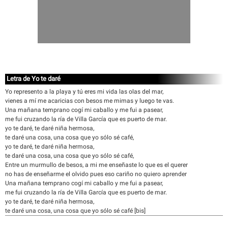
Letra de Yo te daré
Yo represento a la playa y tú eres mi vida las olas del mar,
vienes a mí me acaricias con besos me mimas y luego te vas.
Una mañana temprano cogí mi caballo y me fui a pasear,
me fui cruzando la ría de Villa García que es puerto de mar.
yo te daré, te daré niña hermosa,
te daré una cosa, una cosa que yo sólo sé café,
yo te daré, te daré niña hermosa,
te daré una cosa, una cosa que yo sólo sé café,
Entre un murmullo de besos, a mi me enseñaste lo que es el querer
no has de enseñarme el olvido pues eso cariño no quiero aprender
Una mañana temprano cogí mi caballo y me fui a pasear,
me fui cruzando la ría de Villa García que es puerto de mar.
yo te daré, te daré niña hermosa,
te daré una cosa, una cosa que yo sólo sé café [bis]