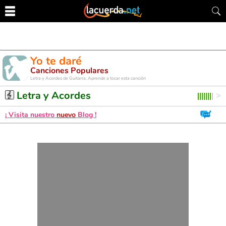
Yo te daré
Canciones Populares
Letra y Acordes de Guitarra. Aprende a tocar esta canción
Letra y Acordes
¡ Visita nuestro
nuevo
Blog !