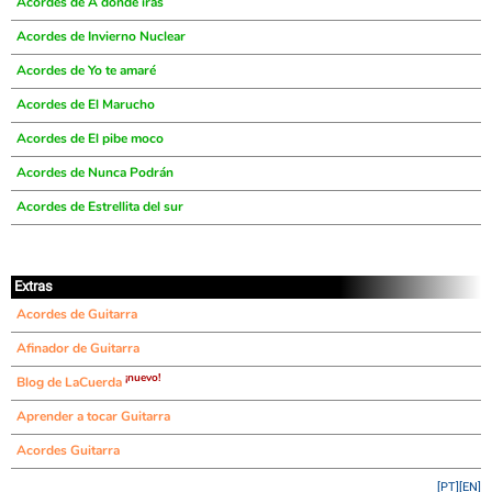
Acordes de A donde irás
Acordes de Invierno Nuclear
Acordes de Yo te amaré
Acordes de El Marucho
Acordes de El pibe moco
Acordes de Nunca Podrán
Acordes de Estrellita del sur
Extras
Acordes de Guitarra
Afinador de Guitarra
¡nuevo!
Blog de LaCuerda
Aprender a tocar Guitarra
Acordes Guitarra
[PT]
[EN]