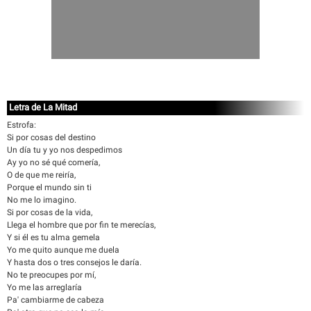
Letra de La Mitad
Estrofa:
Si por cosas del destino
Un día tu y yo nos despedimos
Ay yo no sé qué comería,
O de que me reiría,
Porque el mundo sin ti
No me lo imagino.
Si por cosas de la vida,
Llega el hombre que por fin te merecías,
Y si él es tu alma gemela
Yo me quito aunque me duela
Y hasta dos o tres consejos le daría.
No te preocupes por mí,
Yo me las arreglaría
Pa' cambiarme de cabeza