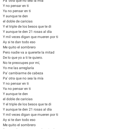
Pa' otra que no sea la mía
Y no pensar en ti
Ya no pensar en ti
Y aunque te den
el doble de caricias
Y el triple de los besos que te di
Y aunque te den 21 rosas al día
Y mil veces digan que mueren por ti
Ay si te dan todo eso
Me quito el sombrero
Pero nadie va a quererte la mitad
De lo que yo a ti te quiero.
No te preocupes por mí,
Yo me las arreglaría
Pa' cambiarme de cabeza
Pa' otra que no sea la mía
Y no pensar en ti
Ya no pensar en ti
Y aunque te den
el doble de caricias
Y el triple de los besos que te di
Y aunque te den 21 rosas al día
Y mil veces digan que mueren por ti
Ay si te dan todo eso
Me quito el sombrero