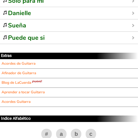
Sólo para mí
Danielle
Sueña
Puede que si
Extras
Acordes de Guitarra
Afinador de Guitarra
¡nuevo!
Blog de LaCuerda
Aprender a tocar Guitarra
Acordes Guitarra
Indice Alfabético
#
a
b
c