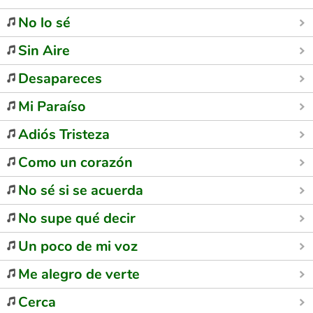
No lo sé
Sin Aire
Desapareces
Mi Paraíso
Adiós Tristeza
Como un corazón
No sé si se acuerda
No supe qué decir
Un poco de mi voz
Me alegro de verte
Cerca