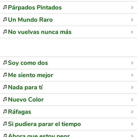
Párpados Pintados
Un Mundo Raro
No vuelvas nunca más
Soy como dos
Me siento mejor
Nada para tí
Nuevo Color
Ráfagas
Si pudiera parar el tiempo
Ahora que estoy peor