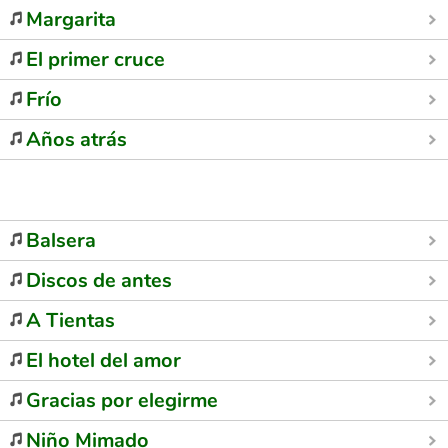
Margarita
El primer cruce
Frío
Años atrás
Balsera
Discos de antes
A Tientas
El hotel del amor
Gracias por elegirme
Niño Mimado