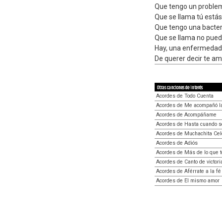
Que tengo un proble
Que se llama tú estás 
Que tengo una bacter
Que se llama no puedo
Hay, una enfermedad
De querer decir te am
Otras canciones de interés
Acordes de Todo Cuenta
Acordes de Me acompañó la
Acordes de Acompáñame
Acordes de Hasta cuando s
Acordes de Muchachita Ce
Acordes de Adiós
Acordes de Más de lo que 
Acordes de Canto de victori
Acordes de Aférrate a la fé
Acordes de El mismo amor