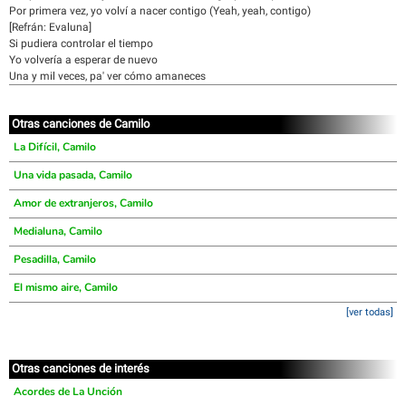
Por primera vez, yo volví a nacer contigo (Yeah, yeah, contigo)
[Refrán: Evaluna]
Si pudiera controlar el tiempo
Yo volvería a esperar de nuevo
Una y mil veces, pa' ver cómo amaneces
Otras canciones de Camilo
La Difícil, Camilo
Una vida pasada, Camilo
Amor de extranjeros, Camilo
Medialuna, Camilo
Pesadilla, Camilo
El mismo aire, Camilo
[ver todas]
Otras canciones de interés
Acordes de La Unción