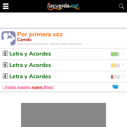
Por primera vez
Camilo
Letra y Acordes de Guitarra. Aprende a tocar esta canción
Letra y Acordes
Letra y Acordes
Letra y Acordes
¡ Visita nuestro
nuevo
Blog !