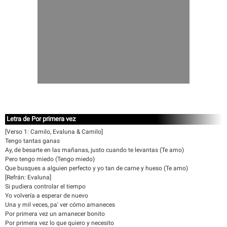
Letra de Por primera vez
[Verso 1: Camilo, Evaluna & Camilo]
Tengo tantas ganas
Ay, de besarte en las mañanas, justo cuando te levantas (Te amo)
Pero tengo miedo (Tengo miedo)
Que busques a alguien perfecto y yo tan de carne y hueso (Te amo)
[Refrán: Evaluna]
Si pudiera controlar el tiempo
Yo volvería a esperar de nuevo
Una y mil veces, pa' ver cómo amaneces
Por primera vez un amanecer bonito
Por primera vez lo que quiero y necesito