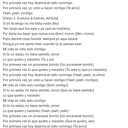
Por primera vez hoy duerme el cielo conmigo
Por primera vez, yo volví a nacer contigo (Te amo)
Yeah, yeah, contigo
[Verso 2: Evaluna & Camilo, Ambos]
Si yo te tengo no me falta nada (No)
Tan largo que fue ayer y ya casi es mañana
Pa' darte los beso' que nunca nos dimo', mmm (Mm, mmm)
Para decirte cosa' bonita' siempre yo aquí estaré
Porque yo me siento bien cuando tú te sientes bien
Mi vida es vida solo contigo
Si tú no estás, no tiene sentido, amor
Lo que quiero y necesito (Tú y yo)
Por primera vez un amanecer bonito (Un amanecer bonito)
Por primera vez lo que quiero y necesito (Tú eres lo que yo necesito)
Por primera vez hoy duerme el cielo conmigo (Yeah, yeah; te amo)
Por primera vez, yo volví a nacer contigo (Yeah, yeah, contigo)
Mi vida es vida solo contigo (Solo contigo)
Si tú no estás, no tiene sentido, amor (Que no tiene sentido)
Lo que quiero y necesito
Mi vida es vida solo contigo
Si tú no estás, no tiene sentido, amor
Lo que quiero y necesito (Yeah, yeah, yeah)
Por primera vez un amanecer bonito (Un amanecer bonito)
Por primera vez lo que quiero y necesito (Que te quiero, ven)
Por primera vez hoy duerme el cielo conmigo (Te amo)