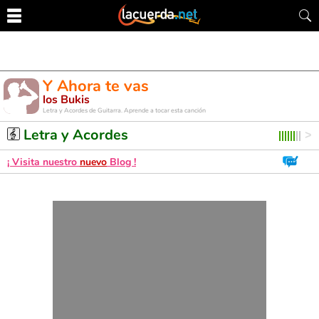
Y Ahora te vas
los Bukis
Letra y Acordes de Guitarra. Aprende a tocar esta canción
Letra y Acordes
¡ Visita nuestro
nuevo
Blog !