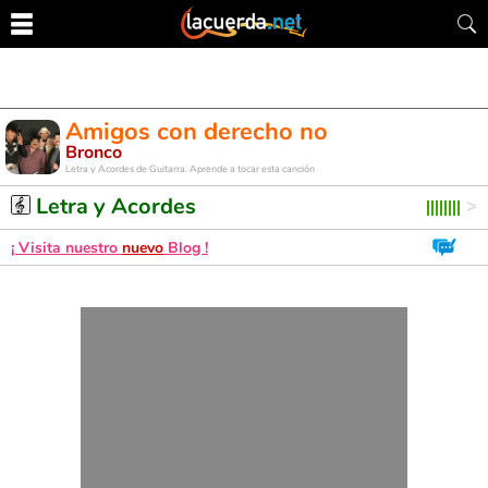
Amigos con derecho no
Bronco
Letra y Acordes de Guitarra. Aprende a tocar esta canción
Letra y Acordes
¡ Visita nuestro
nuevo
Blog !