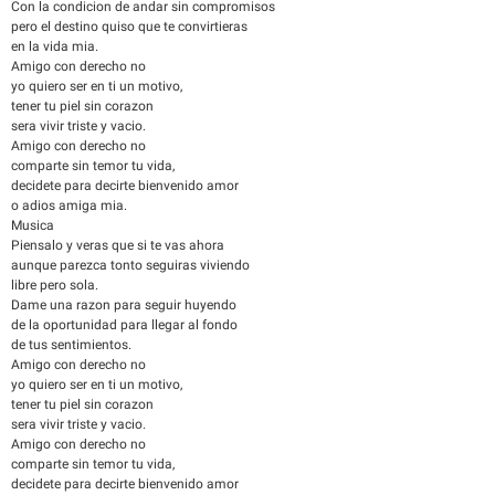
Con la condicion de andar sin compromisos
pero el destino quiso que te convirtieras
en la vida mia.
Amigo con derecho no
yo quiero ser en ti un motivo,
tener tu piel sin corazon
sera vivir triste y vacio.
Amigo con derecho no
comparte sin temor tu vida,
decidete para decirte bienvenido amor
o adios amiga mia.
Musica
Piensalo y veras que si te vas ahora
aunque parezca tonto seguiras viviendo
libre pero sola.
Dame una razon para seguir huyendo
de la oportunidad para llegar al fondo
de tus sentimientos.
Amigo con derecho no
yo quiero ser en ti un motivo,
tener tu piel sin corazon
sera vivir triste y vacio.
Amigo con derecho no
comparte sin temor tu vida,
decidete para decirte bienvenido amor