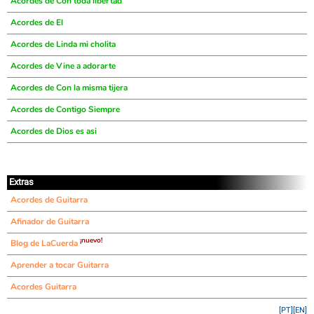
Acordes de Con toda libertad
Acordes de El
Acordes de Linda mi cholita
Acordes de Vine a adorarte
Acordes de Con la misma tijera
Acordes de Contigo Siempre
Acordes de Dios es asi
Extras
Acordes de Guitarra
Afinador de Guitarra
¡nuevo!
Blog de LaCuerda
Aprender a tocar Guitarra
Acordes Guitarra
[PT]
[EN]