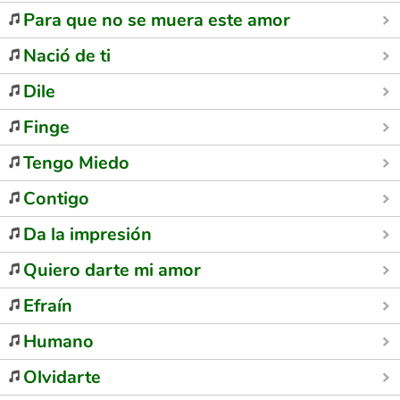
Para que no se muera este amor
Nació de ti
Dile
Finge
Tengo Miedo
Contigo
Da la impresión
Quiero darte mi amor
Efraín
Humano
Olvidarte