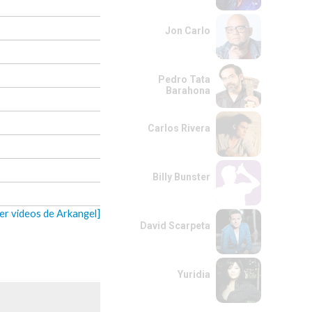
Jon Carlo
Pedro Tata
Barahona
Carlos Rivera
Billy Bunster
ver videos de Arkangel]
David Scarpeta
Yuridia