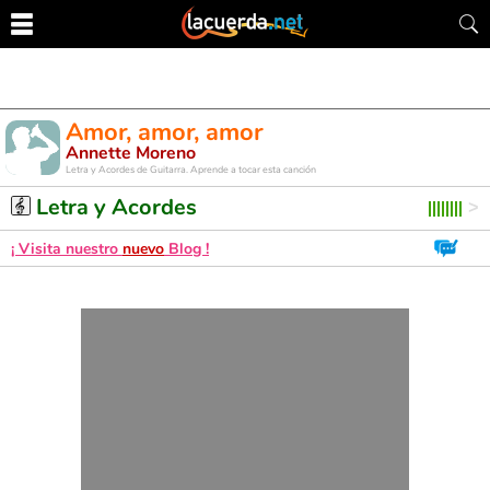
Amor, amor, amor
Annette Moreno
Letra y Acordes de Guitarra. Aprende a tocar esta canción
Letra y Acordes
¡ Visita nuestro
nuevo
Blog !