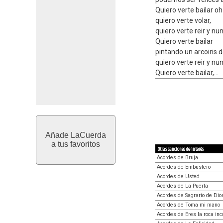
Quiero verte bailar oh
quiero verte volar,
quiero verte reir y nun
Quiero verte bailar
pintando un arcoiris d
quiero verte reir y nun
Quiero verte bailar,...
Añade LaCuerda
a tus favoritos
Otras canciones de interés
Acordes de Bruja
Acordes de Embustero
Acordes de Usted
Acordes de La Puerta
Acordes de Sagrario de Dio
Acordes de Toma mi mano
Acordes de Eres la roca in