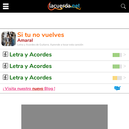
Si tu no vuelves
Amaral
Letra y Acordes de Guitarra. Aprende a tocar esta canción
Letra y Acordes
Letra y Acordes
Letra y Acordes
¡ Visita nuestro
nuevo
Blog !