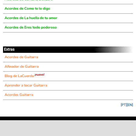
Acordes de Como te lo digo
Acordes de La huella de tu amor
Acordes de Eres todo poderoso
Extras
Acordes de Guitarra
Afinador de Guitarra
¡nuevo!
Blog de LaCuerda
Aprender a tocar Guitarra
Acordes Guitarra
[PT]
[EN]
©
LaCuerda
.net
·
·
·
aviso legal
privacidad
contacto