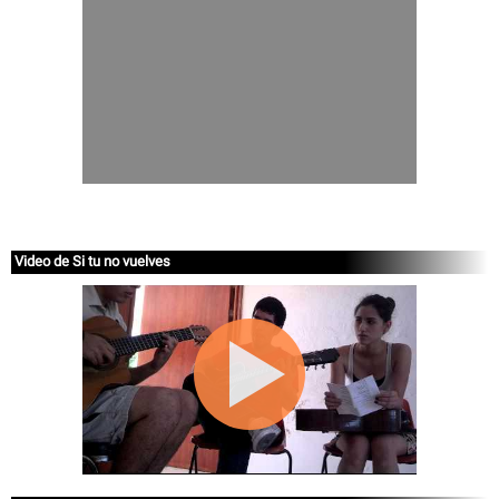
Video de Si tu no vuelves