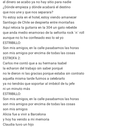
el dinero se acabo ya no hay sitio para nadie
¿Dónde empieza y dónde acabará el destino
que nos une y que nos separara?
Yo estoy sola en el hotel, estoy viendo amanecer
Santiago de Chile se despierta entre montañas
Aquí retoca la guitarra en la 304 un gato rebelde
que anda medio enamorao de la señorita rock ´n´ roll
aunque no lo ha confesado eso lo sé yo
ESTRIBILLO:
Son mis amigos, en la calle pasabamos las horas
son mis amigos por encima de todas las cosas
ESTROFA 2:
Carlos me contó que a su hermana Isabel
la echaron del trabajo sin saber porqué
no le dieron ni las gracias porque estaba sin contrato
aquella misma tarde fuimos a celebrarlo
ya no tendrás que soportar al imbécil de tu jefe
ni un minuto más
ESTRIBILLO:
Son mis amigos, en la calle pasabamos las horas
son mis amigos por encima de todas las cosas
son mis amigos
Alicia fue a vivir a Barcelona
y hoy ha venido a mi memoria
Claudia tuvo un hijo