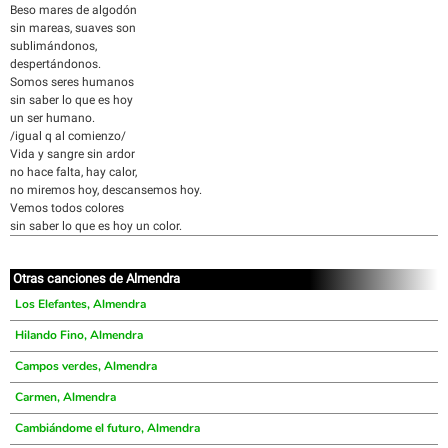
Beso mares de algodón
sin mareas, suaves son
sublimándonos,
despertándonos.
Somos seres humanos
sin saber lo que es hoy
un ser humano.
/igual q al comienzo/
Vida y sangre sin ardor
no hace falta, hay calor,
no miremos hoy, descansemos hoy.
Vemos todos colores
sin saber lo que es hoy un color.
Otras canciones de Almendra
Los Elefantes, Almendra
Hilando Fino, Almendra
Campos verdes, Almendra
Carmen, Almendra
Cambiándome el futuro, Almendra