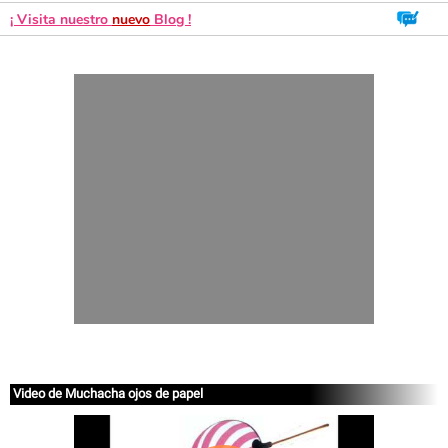
¡ Visita nuestro
nuevo
Blog !
Video de Muchacha ojos de papel