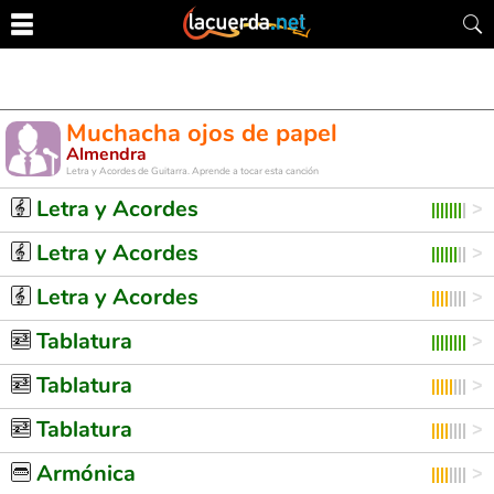
Muchacha ojos de papel
Almendra
Letra y Acordes de Guitarra. Aprende a tocar esta canción
Letra y Acordes
Letra y Acordes
Letra y Acordes
Tablatura
Tablatura
Tablatura
Armónica