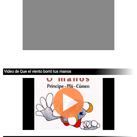
Video de Que el viento borró tus manos