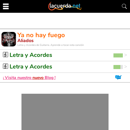
Ya no hay fuego
Aliados
Letra y Acordes de Guitarra. Aprende a tocar esta canción
Letra y Acordes
Letra y Acordes
¡ Visita nuestro
nuevo
Blog !