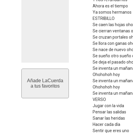
Ahora es el tiempo
Ya somos hermanos
ESTRIBILLO
Se caen las hojas oh
Se cierran ventanas 
Se cruzan portales o
Se llora con ganas o
Se nace de nuevo oh
Se sueño otro sueño
Se deja el pasado oh
Se inventa un mañan
Ohohohoh hoy
Añade LaCuerda
Se inventa un mañan
a tus favoritos
Ohohohoh hoy
Se inventa un mañan
VERSO
Jugar con la vida
Pensar las salidas
Sanar las heridas
Hacer cada día
Sentir que eres uno