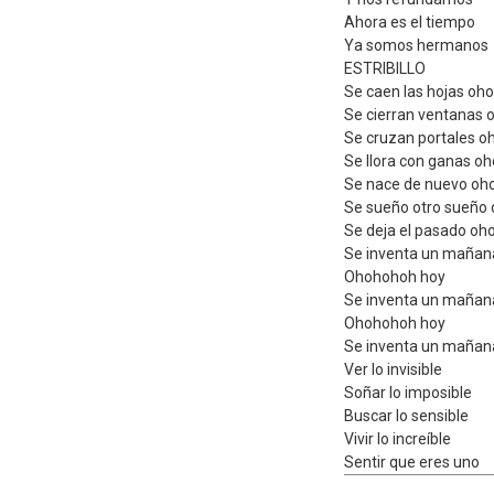
Ahora es el tiempo
Ya somos hermanos
ESTRIBILLO
Se caen las hojas oh
Se cierran ventanas 
Se cruzan portales o
Se llora con ganas o
Se nace de nuevo oh
Se sueño otro sueño
Se deja el pasado oh
Se inventa un mañan
Ohohohoh hoy
Se inventa un mañan
Ohohohoh hoy
Se inventa un mañan
Ver lo invisible
Soñar lo imposible
Buscar lo sensible
Vivir lo increíble
Sentir que eres uno