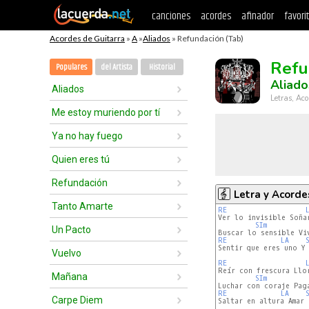
canciones
acordes
afinador
favori
Acordes de Guitarra
»
A
»
Aliados
» Refundación (Tab)
Refu
Populares
del Artista
Historial
Aliado
Aliados
Letras, Aco
Me estoy muriendo por tí
Ya no hay fuego
Quien eres tú
Refundación
Letra y Acorde
Tanto Amarte
RE
Ver lo invisible Soñar
SIm
Un Pacto
RE
LA
Sentir que eres uno Y 
Vuelvo
RE
Reír con frescura Llor
Mañana
SIm
RE
LA
Carpe Diem
Saltar en altura Amar 