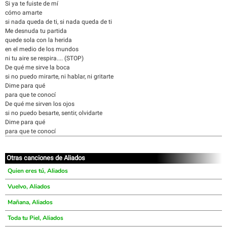
Si ya te fuiste de mí
cómo amarte
si nada queda de ti, si nada queda de ti
Me desnuda tu partida
quede sola con la herida
en el medio de los mundos
ni tu aire se respira.... (STOP)
De qué me sirve la boca
si no puedo mirarte, ni hablar, ni gritarte
Dime para qué
para que te conocí
De qué me sirven los ojos
si no puedo besarte, sentir, olvidarte
Dime para qué
para que te conocí
Otras canciones de Aliados
Quien eres tú, Aliados
Vuelvo, Aliados
Mañana, Aliados
Toda tu Piel, Aliados