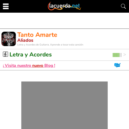
Tanto Amarte
Aliados
Letra y Acordes de Guitarra. Aprende a tocar esta canción
Letra y Acordes
¡ Visita nuestro
nuevo
Blog !