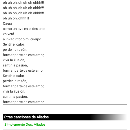
oh uh oh, oh uh oh ohhh!!!
oh uh oh, oh uh oh ohhh!!!
oh uh oh, oh uh oh ohhh!!!
oh uh oh, ohhh!!!
Caerá
como un ave en el desierto,
volverá
a invadir todo mi cuerpo.
Sentir el calor,
perder la razón,
formar parte de este amor,
vivir la ilusión,
sentir la pasión,
formar parte de este amor.
Sentir el calor,
perder la razón,
formar parte de este amor,
vivir la ilusión,
sentir la pasión,
formar parte de este amor.
Otras canciones de Aliados
Simplemente Dos, Aliados