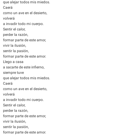
que alejar todos mis miedos.
Caerá
como un ave en el desierto,
volverá
a invadir todo mi cuerpo.
Sentir el calor,
perder la razón,
formar parte de este amor,
vivir la ilusión,
sentir la pasión,
formar parte de este amor.
Llego a casa
a sacarte de este infierno,
siempre tuve
que alejar todos mis miedos.
Caerá
como un ave en el desierto,
volverá
a invadir todo mi cuerpo.
Sentir el calor,
perder la razón,
formar parte de este amor,
vivir la ilusión,
sentir la pasión,
formar parte de este amor.