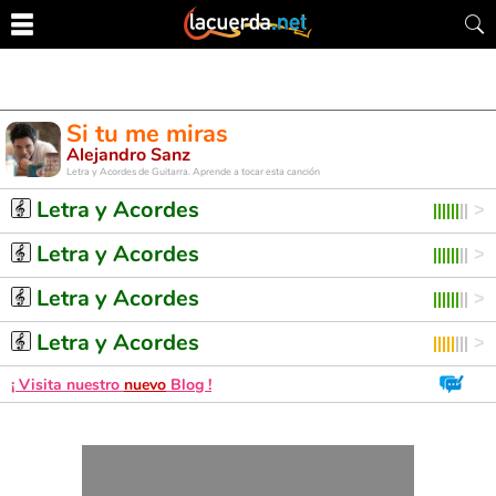
Si tu me miras
Alejandro Sanz
Letra y Acordes de Guitarra. Aprende a tocar esta canción
Letra y Acordes
Letra y Acordes
Letra y Acordes
Letra y Acordes
¡ Visita nuestro
nuevo
Blog !