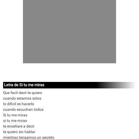
Letra de Si tu me miras
Que facil decir te quiero
cuando estamos solos
lo dificil es hacerlo
cuando escuchan todos
Si tu me miras
si tu me miras
te enseñare a decir
te quiero sin hablar
mientras tengamos un secreto