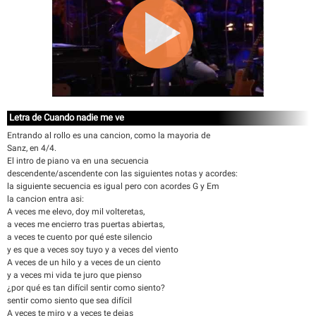
Letra de Cuando nadie me ve
Entrando al rollo es una cancion, como la mayoria de
Sanz, en 4/4.
El intro de piano va en una secuencia
descendente/ascendente con las siguientes notas y acordes:
la siguiente secuencia es igual pero con acordes G y Em
la cancion entra asi:
A veces me elevo, doy mil volteretas,
a veces me encierro tras puertas abiertas,
a veces te cuento por qué este silencio
y es que a veces soy tuyo y a veces del viento
A veces de un hilo y a veces de un ciento
y a veces mi vida te juro que pienso
¿por qué es tan difícil sentir como siento?
sentir como siento que sea difícil
A veces te miro y a veces te dejas