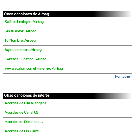
Otras canciones de Airbag
Salía del colegio, Airbag
Sin tu amor, Airbag
Tu Nombre, Airbag
Bajos Instintos, Airbag
Corazón Lunático, Airbag
Voy a acabar con el invierno, Airbag
[ver todas]
Otras canciones de interés
Acordes de Ella te engaña
Acordes de Canal 69
Acordes de Dicen que...
Acordes de Un Clavel