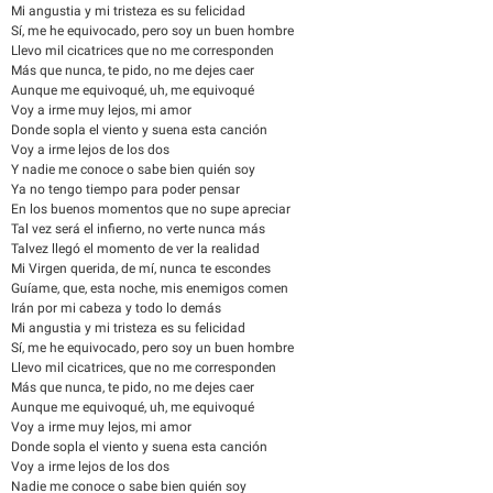
Mi angustia y mi tristeza es su felicidad
Sí, me he equivocado, pero soy un buen hombre
Llevo mil cicatrices que no me corresponden
Más que nunca, te pido, no me dejes caer
Aunque me equivoqué, uh, me equivoqué
Voy a irme muy lejos, mi amor
Donde sopla el viento y suena esta canción
Voy a irme lejos de los dos
Y nadie me conoce o sabe bien quién soy
Ya no tengo tiempo para poder pensar
En los buenos momentos que no supe apreciar
Tal vez será el infierno, no verte nunca más
Talvez llegó el momento de ver la realidad
Mi Virgen querida, de mí, nunca te escondes
Guíame, que, esta noche, mis enemigos comen
Irán por mi cabeza y todo lo demás
Mi angustia y mi tristeza es su felicidad
Sí, me he equivocado, pero soy un buen hombre
Llevo mil cicatrices, que no me corresponden
Más que nunca, te pido, no me dejes caer
Aunque me equivoqué, uh, me equivoqué
Voy a irme muy lejos, mi amor
Donde sopla el viento y suena esta canción
Voy a irme lejos de los dos
Nadie me conoce o sabe bien quién soy