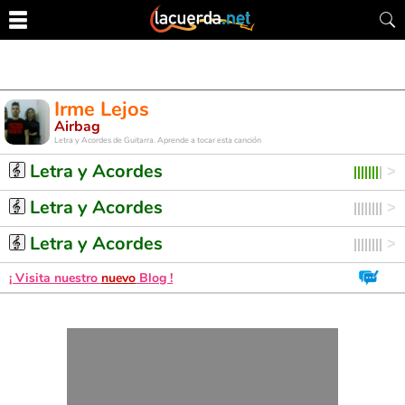
Irme Lejos
Airbag
Letra y Acordes de Guitarra. Aprende a tocar esta canción
Letra y Acordes
Letra y Acordes
Letra y Acordes
¡ Visita nuestro
nuevo
Blog !