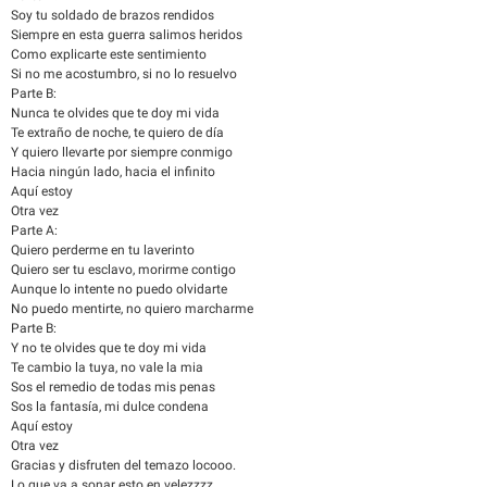
Soy tu soldado de brazos rendidos
Siempre en esta guerra salimos heridos
Como explicarte este sentimiento
Si no me acostumbro, si no lo resuelvo
Parte B:
Nunca te olvides que te doy mi vida
Te extraño de noche, te quiero de día
Y quiero llevarte por siempre conmigo
Hacia ningún lado, hacia el infinito
Aquí estoy
Otra vez
Parte A:
Quiero perderme en tu laverinto
Quiero ser tu esclavo, morirme contigo
Aunque lo intente no puedo olvidarte
No puedo mentirte, no quiero marcharme
Parte B:
Y no te olvides que te doy mi vida
Te cambio la tuya, no vale la mia
Sos el remedio de todas mis penas
Sos la fantasía, mi dulce condena
Aquí estoy
Otra vez
Gracias y disfruten del temazo locooo.
Lo que va a sonar esto en velezzzz