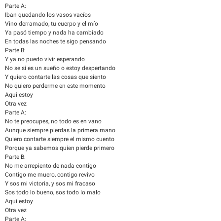
Parte A:
Iban quedando los vasos vacíos
Vino derramado, tu cuerpo y el mío
Ya pasó tiempo y nada ha cambiado
En todas las noches te sigo pensando
Parte B:
Y ya no puedo vivir esperando
No se si es un sueño o estoy despertando
Y quiero contarte las cosas que siento
No quiero perderme en este momento
Aqui estoy
Otra vez
Parte A:
No te preocupes, no todo es en vano
Aunque siempre pierdas la primera mano
Quiero contarte siempre el mismo cuento
Porque ya sabemos quien pierde primero
Parte B:
No me arrepiento de nada contigo
Contigo me muero, contigo revivo
Y sos mi victoria, y sos mi fracaso
Sos todo lo bueno, sos todo lo malo
Aqui estoy
Otra vez
Parte A: