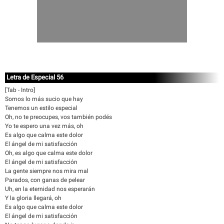
Letra de Especial 56
[Tab - Intro]
Somos lo más sucio que hay
Tenemos un estilo especial
Oh, no te preocupes, vos también podés
Yo te espero una vez más, oh
Es algo que calma este dolor
El ángel de mi satisfacción
Oh, es algo que calma este dolor
El ángel de mi satisfacción
La gente siempre nos mira mal
Parados, con ganas de pelear
Uh, en la eternidad nos esperarán
Y la gloria llegará, oh
Es algo que calma este dolor
El ángel de mi satisfacción