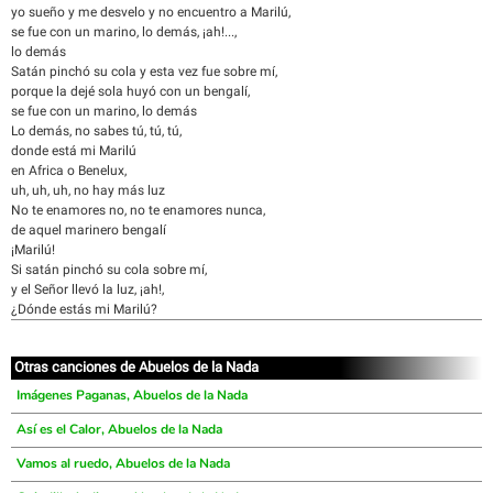
yo sueño y me desvelo y no encuentro a Marilú,
se fue con un marino, lo demás, ¡ah!...,
lo demás
Satán pinchó su cola y esta vez fue sobre mí,
porque la dejé sola huyó con un bengalí,
se fue con un marino, lo demás
Lo demás, no sabes tú, tú, tú,
donde está mi Marilú
en Africa o Benelux,
uh, uh, uh, no hay más luz
No te enamores no, no te enamores nunca,
de aquel marinero bengalí
¡Marilú!
Si satán pinchó su cola sobre mí,
y el Señor llevó la luz, ¡ah!,
¿Dónde estás mi Marilú?
Otras canciones de Abuelos de la Nada
Imágenes Paganas, Abuelos de la Nada
Así es el Calor, Abuelos de la Nada
Vamos al ruedo, Abuelos de la Nada