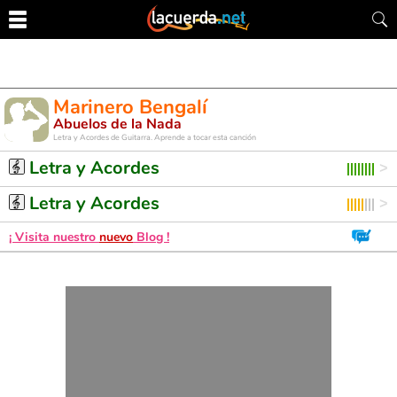
Marinero Bengalí
Abuelos de la Nada
Letra y Acordes de Guitarra. Aprende a tocar esta canción
Letra y Acordes
Letra y Acordes
¡ Visita nuestro
nuevo
Blog !