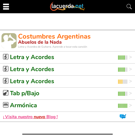
Costumbres Argentinas
Abuelos de la Nada
Letra y Acordes de Guitarra. Aprende a tocar esta canción
Letra y Acordes
Letra y Acordes
Letra y Acordes
Tab p/Bajo
Armónica
¡ Visita nuestro
nuevo
Blog !