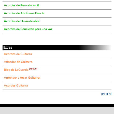
Acordes de Pensaba en tí
Acordes de Abrázame Fuerte
Acordes de Lluvia de abril
Acordes de Concierto para una voz
Extras
Acordes de Guitarra
Afinador de Guitarra
¡nuevo!
Blog de LaCuerda
Aprender a tocar Guitarra
Acordes Guitarra
[PT]
[EN]
©
LaCuerda
.net
·
·
·
aviso legal
privacidad
contacto