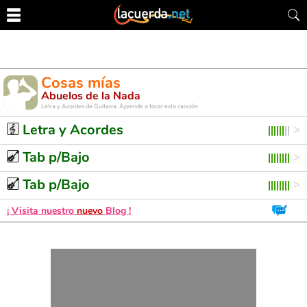
Cosas mías
Abuelos de la Nada
Letra y Acordes de Guitarra. Aprende a tocar esta canción
Letra y Acordes
Tab p/Bajo
Tab p/Bajo
¡ Visita nuestro
nuevo
Blog !