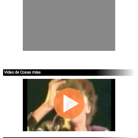
Video de Cosas mías