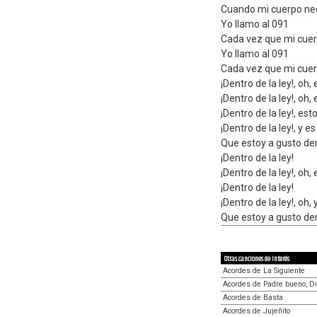
Cuando mi cuerpo nec
Yo llamo al 091
Cada vez que mi cuer
Yo llamo al 091
Cada vez que mi cuer
¡Dentro de la ley!, oh
¡Dentro de la ley!, oh
¡Dentro de la ley!, es
¡Dentro de la ley!, y e
Que estoy a gusto dent
¡Dentro de la ley!
¡Dentro de la ley!, oh
¡Dentro de la ley!
¡Dentro de la ley!, oh,
Que estoy a gusto den
Otras canciones de interés
Acordes de La Siguiente
Acordes de Padre bueno, D
Acordes de Basta
Acordes de Jujeñito