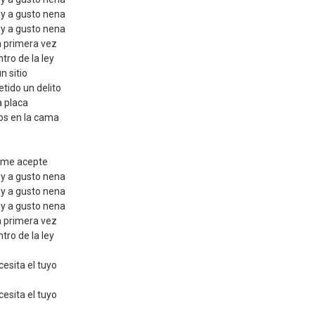
toy a gusto nena
toy a gusto nena
la primera vez
tro de la ley
n sitio
ido un delito
a placa
os en la cama
 me acepte
toy a gusto nena
toy a gusto nena
toy a gusto nena
la primera vez
tro de la ley
esita el tuyo
esita el tuyo