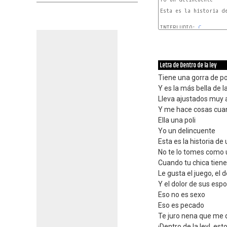
Esta es la historia de
INTERLUDIO: 
C
Letra de Dentro de la ley
Tiene una gorra de po
Y es la más bella de l
Lleva ajustados muy 
Y me hace cosas cua
Ella una poli
Yo un delincuente
Esta es la historia d
No te lo tomes como
Cuando tu chica tien
Le gusta el juego, el
Y el dolor de sus esp
Eso no es sexo
Eso es pecado
Te juro nena que me 
¡Dentro de la ley!, es