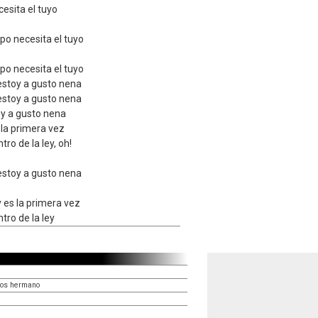
esita el tuyo
po necesita el tuyo
po necesita el tuyo
, estoy a gusto nena
, estoy a gusto nena
toy a gusto nena
s la primera vez
ro de la ley, oh!
, estoy a gusto nena
 y es la primera vez
tro de la ley
ios hermano