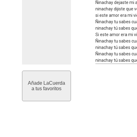
Ñinachay dejaste mi a
ninachay dijiste que 
si este amor era mi v
Ñinachay tu sabes cu
ninachay tú sabes qu
Si este amor era mi v
Ñinachay tu sabes cu
ninachay tú sabes qu
Ñinachay tu sabes cu
ninachay tú sabes qu
Añade LaCuerda
a tus favoritos