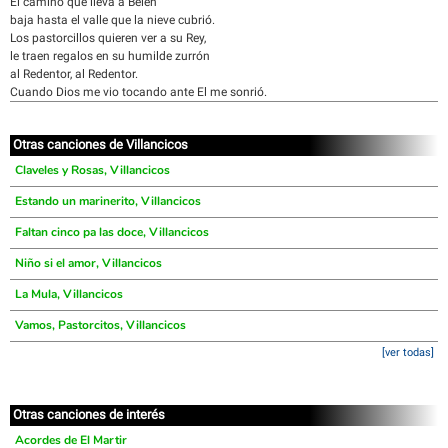
El camino que lleva a Belén
baja hasta el valle que la nieve cubrió.
Los pastorcillos quieren ver a su Rey,
le traen regalos en su humilde zurrón
al Redentor, al Redentor.
Cuando Dios me vio tocando ante El me sonrió.
Otras canciones de Villancicos
Claveles y Rosas, Villancicos
Estando un marinerito, Villancicos
Faltan cinco pa las doce, Villancicos
Niño si el amor, Villancicos
La Mula, Villancicos
Vamos, Pastorcitos, Villancicos
[ver todas]
Otras canciones de interés
Acordes de El Martir