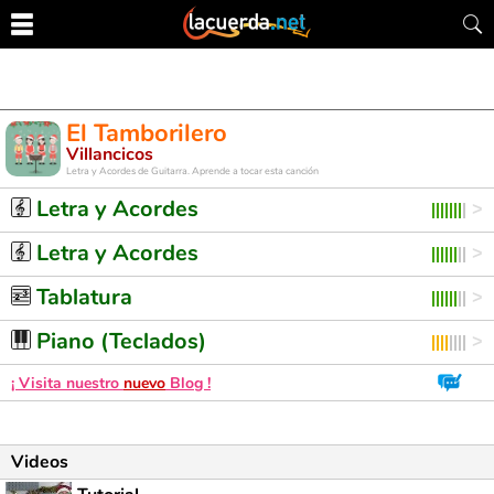
El Tamborilero
Villancicos
Letra y Acordes de Guitarra. Aprende a tocar esta canción
Letra y Acordes
Letra y Acordes
Tablatura
Piano (Teclados)
¡ Visita nuestro
nuevo
Blog !
Videos