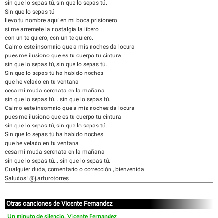
sin que lo sepas tú, sin que lo sepas tú.
Sin que lo sepas tú
llevo tu nombre aquí en mi boca prisionero
si me arremete la nostalgia la libero
con un te quiero, con un te quiero.
Calmo este insomnio que a mis noches da locura
pues me ilusiono que es tu cuerpo tu cintura
sin que lo sepas tú, sin que lo sepas tú.
Sin que lo sepas tú ha habido noches
que he velado en tu ventana
cesa mi muda serenata en la mañana
sin que lo sepas tú... sin que lo sepas tú.
Calmo este insomnio que a mis noches da locura
pues me ilusiono que es tu cuerpo tu cintura
sin que lo sepas tú, sin que lo sepas tú.
Sin que lo sepas tú ha habido noches
que he velado en tu ventana
cesa mi muda serenata en la mañana
sin que lo sepas tú... sin que lo sepas tú.
Cualquier duda, comentario o corrección , bienvenida.
Saludos! @j.arturotorres
Otras canciones de Vicente Fernandez
Un minuto de silencio, Vicente Fernandez