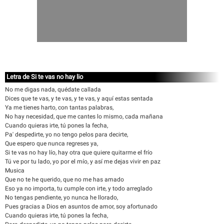
Letra de Si te vas no hay lio
No me digas nada, quédate callada
Dices que te vas, y te vas, y te vas, y aquí estas sentada
Ya me tienes harto, con tantas palabras,
No hay necesidad, que me cantes lo mismo, cada mañana
Cuando quieras irte, tú pones la fecha,
Pa' despedirte, yo no tengo pelos para decirte,
Que espero que nunca regreses ya,
Si te vas no hay lío, hay otra que quiere quitarme el frío
Tú ve por tu lado, yo por el mío, y así me dejas vivir en paz
Musica
Que no te he querido, que no me has amado
Eso ya no importa, tu cumple con irte, y todo arreglado
No tengas pendiente, yo nunca he llorado,
Pues gracias a Dios en asuntos de amor, soy afortunado
Cuando quieras irte, tú pones la fecha,