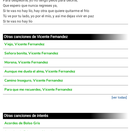
Para despedirte, yo no tengo pelos para decirte,
Que espero que nunca regreses ya,
Si te vas no hay lío, hay otra que quiere quitarme el frío
Tú ve por tu lado, yo por el mío, y así me dejas vivir en paz
Si te vas no hay lío
Otras canciones de Vicente Fernandez
Viejo, Vicente Fernandez
Señora bonita, Vicente Fernandez
Morena, Vicente Fernandez
Aunque me duela el alma, Vicente Fernandez
Camino Inseguro, Vicente Fernandez
Para que me recuerdes, Vicente Fernandez
[ver todas]
Otras canciones de interés
Acordes de Bolso Gris