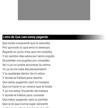
Letra de Que caro estoy pagando
Que tarde comprendi que te adoraba
Por que todo lo que amo lo destruyo
Rogarte un poco mas que me costaba
Y en cambio dije adios por tanto orgullo
Se pierden mis pupilas por completo
Sin ti ya no podre encontrar la calma
Yo ya te me robe del pensamiento
Y tu quedaste dentro de mi alma
Y donde te hallare para decirte
Que estoy pagando caro mi torpeza
Que no hace ni un verano que te fuiste
Y ya me estoy muriendo de tristeza
Y donde te hallare para contarte
Que estoy pagando caro tu partida
Que si es que nunca supe valorarte