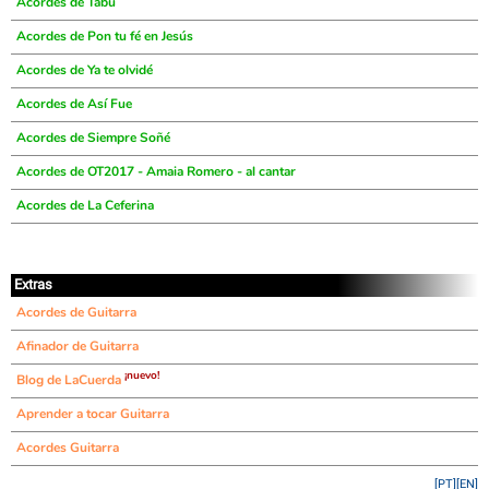
Acordes de Tabú
Acordes de Pon tu fé en Jesús
Acordes de Ya te olvidé
Acordes de Así Fue
Acordes de Siempre Soñé
Acordes de OT2017 - Amaia Romero - al cantar
Acordes de La Ceferina
Extras
Acordes de Guitarra
Afinador de Guitarra
¡nuevo!
Blog de LaCuerda
Aprender a tocar Guitarra
Acordes Guitarra
[PT]
[EN]