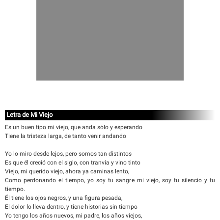
Letra de Mi Viejo
Es un buen tipo mi viejo, que anda sólo y esperando
Tiene la tristeza larga, de tanto venir andando
Yo lo miro desde lejos, pero somos tan distintos
Es que él creció con el siglo, con tranvía y vino tinto
Viejo, mi querido viejo, ahora ya caminas lento,
Como perdonando el tiempo, yo soy tu sangre mi viejo, soy tu silencio y tu
tiempo.
Él tiene los ojos negros, y una figura pesada,
El dolor lo lleva dentro, y tiene historias sin tiempo
Yo tengo los años nuevos, mi padre, los años viejos,