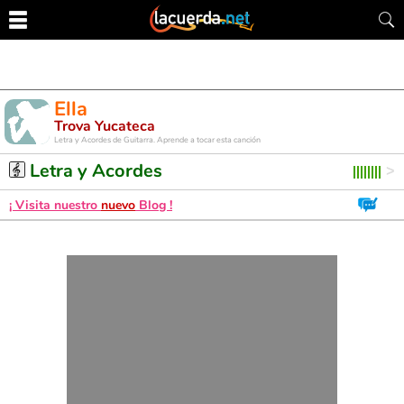
Ella
Trova Yucateca
Letra y Acordes de Guitarra. Aprende a tocar esta canción
Letra y Acordes
¡ Visita nuestro
nuevo
Blog !