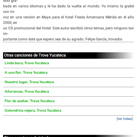
sido gra-
bada en varios idiomas y le ha dado la vuelta al mundo. Yo mismo la grabé
con mi
voz en una versión en Maya para el hotel Fiesta Americana Mérida en el año
2000, en
un CD promocional del Hotel. Este autor escribió otros temas, pero ninguno tan
im-
portante como éste que espero sea de su agrado. Felipe García, trovador.
Otras canciones de Trova Yucateca
Linda boca, Trova Yucateca
A una flor, Trova Yucateca
Nuestro lugar, Trova Yucateca
Añoranzas, Trova Yucateca
Flor de azahar, Trova Yucateca
Golondrina viajera, Trova Yucateca
[ver todas]