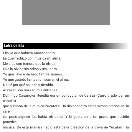
Letra de Ella
Ella, la que hubiera amado tanto,
La que hechizó con música mi alma,
Me pide con ternura que la olvide
Que la olvide sin odios y sin llanto.
Yo que llevo enterrado tantos sueños,
Yo que guardo tantas tumbas en el alma,
No sé por qué sollozo y tiemblo
Al cavar una más en mis entrañas.
Domingo Casanova Heredia era un conductor de Calesa (Carro tirado por un
caballo)
que gustaba de la música Yucateca. Un día encontró estos versos tirados en su
cale-
sa, pues alguien los había olvidado. Y le gustaron a tal grado que decidió
ponerles
música. De esta manera nació esta bella creación de la trova de Yucatán. Ha