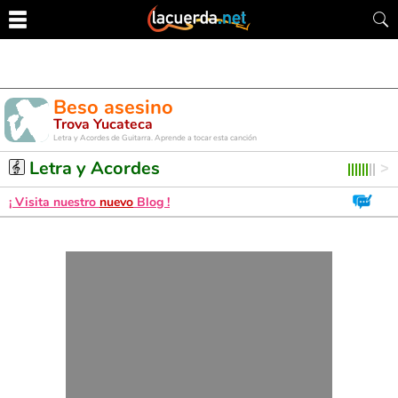
Beso asesino
Trova Yucateca
Letra y Acordes de Guitarra. Aprende a tocar esta canción
Letra y Acordes
¡ Visita nuestro
nuevo
Blog !