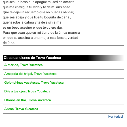
que sea un beso que apague mi sed de amarte
que me entregue tu vida y te dé mi ansiedad.
Que te deje un recuerdo que no puedas olvidar,
que sea abeja y que libe tu boquita de panal,
que te robe la calma y te deje sin alma:
es un beso asesino el que te quiero dar.
Para que vean que en mi tierra de la única manera
en que se asesina a una mujer es a besos, verdad
de Dios.
Otras canciones de Trova Yucateca
A Mérida, Trova Yucateca
Amapola del trigal, Trova Yucateca
Golondrinas yucatecas, Trova Yucateca
Dile a tus ojos, Trova Yucateca
Otoños en flor, Trova Yucateca
Arena, Trova Yucateca
[ver todas]